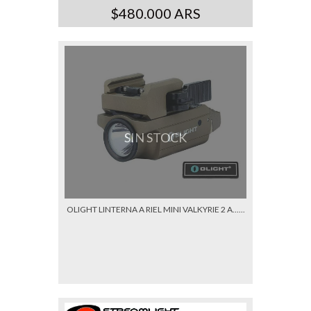
$480.000 ARS
SIN STOCK
OLIGHT LINTERNA A RIEL MINI VALKYRIE 2 A......