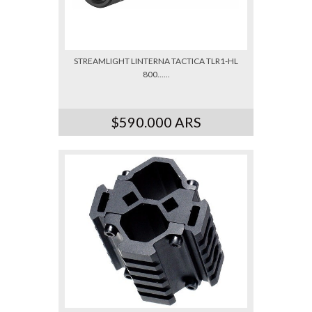
STREAMLIGHT LINTERNA TACTICA TLR1-HL
800......
$590.000 ARS