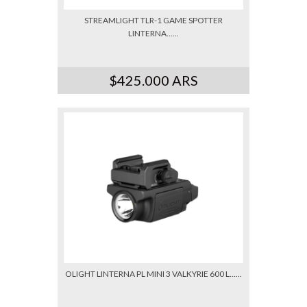
STREAMLIGHT TLR-1 GAME SPOTTER
LINTERNA......
$425.000 ARS
OLIGHT LINTERNA PL MINI 3 VALKYRIE 600 L......