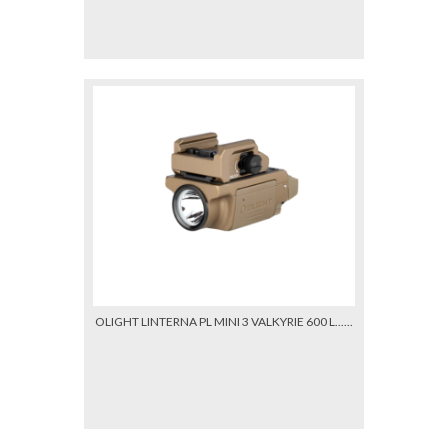
OLIGHT LINTERNA PL MINI 3 VALKYRIE 600 L......