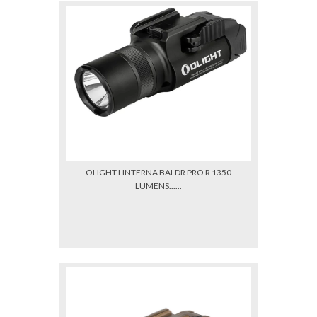
OLIGHT LINTERNA BALDR PRO R 1350
LUMENS......