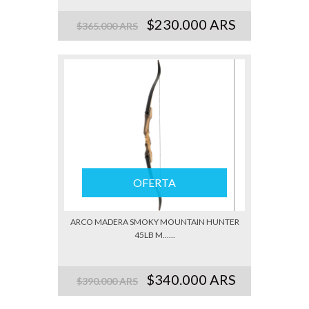
$230.000 ARS
$365.000 ARS
OFERTA
ARCO MADERA SMOKY MOUNTAIN HUNTER
45LB M......
$340.000 ARS
$390.000 ARS