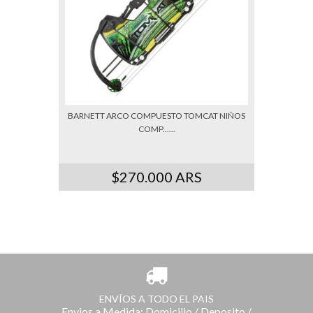
BARNETT ARCO COMPUESTO TOMCAT NIÑOS
COMP......
$270.000 ARS
ENVÍOS A TODO EL PAIS
Envios a Medida: Domicilio / Deposito /