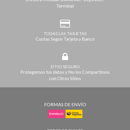
Terminal
TODAS LAS TARJETAS
Cuotas Segun Tarjeta y Banco
SITIO SEGURO
Protegemos tus datos y No los Compartimos
con Otros Sitios
FORMAS DE ENVÍO