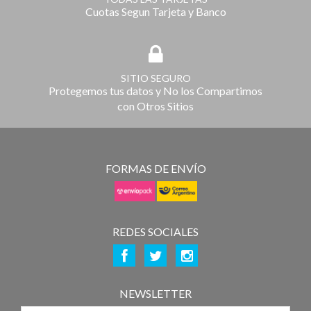
Cuotas Segun Tarjeta y Banco
SITIO SEGURO
Protegemos tus datos y No los Compartimos
con Otros Sitios
FORMAS DE ENVÍO
REDES SOCIALES
NEWSLETTER