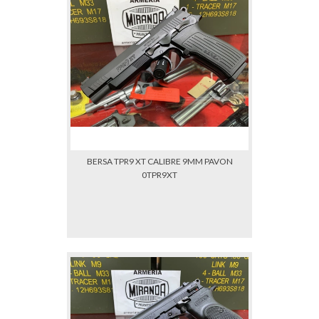
BERSA TPR9 XT CALIBRE 9MM PAVON
0TPR9XT