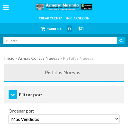
CREAR CUENTA
INICIAR SESIÓN
0
$0
CARRITO
Inicio
-
Armas Cortas Nuevas
-
Pistolas Nuevas
Pistolas Nuevas
Filtrar por:
Ordenar por: