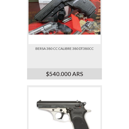
BERSA 380 CC CALIBRE 380 DT380CC
$540.000 ARS