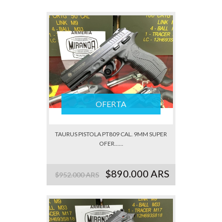
OFERTA
TAURUS PISTOLA PT809 CAL. 9MM SUPER
OFER......
$890.000 ARS
$952.000 ARS