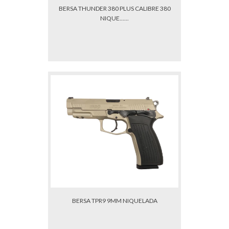
BERSA THUNDER 380 PLUS CALIBRE 380
NIQUE......
BERSA TPR9 9MM NIQUELADA