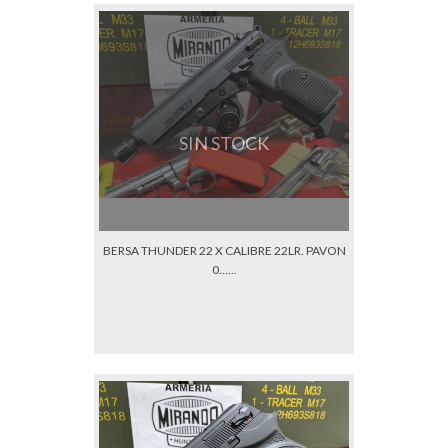
SIN STOCK
BERSA THUNDER 22 X CALIBRE 22LR. PAVON
0......