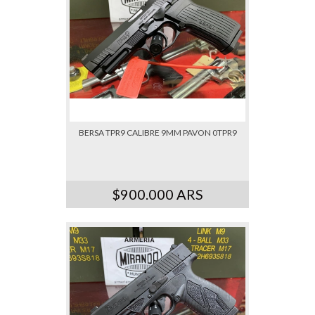
BERSA TPR9 CALIBRE 9MM PAVON 0TPR9
$900.000 ARS