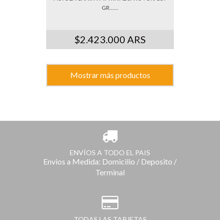
GR......
$2.423.000 ARS
Mostrar más productos
ENVÍOS A TODO EL PAIS
Envios a Medida: Domicilio / Deposito /
Terminal
TODAS LAS TARJETAS