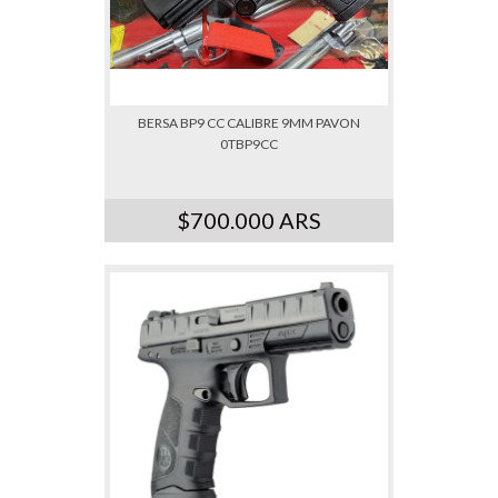
BERSA BP9 CC CALIBRE 9MM PAVON
0TBP9CC
$700.000 ARS