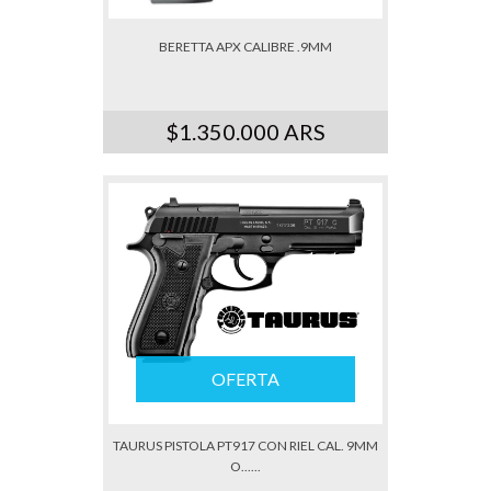
BERETTA APX CALIBRE .9MM
$1.350.000 ARS
OFERTA
TAURUS PISTOLA PT917 CON RIEL CAL. 9MM
O......