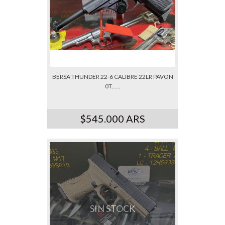
BERSA THUNDER 22-6 CALIBRE 22LR PAVON
0T......
$545.000 ARS
SIN STOCK