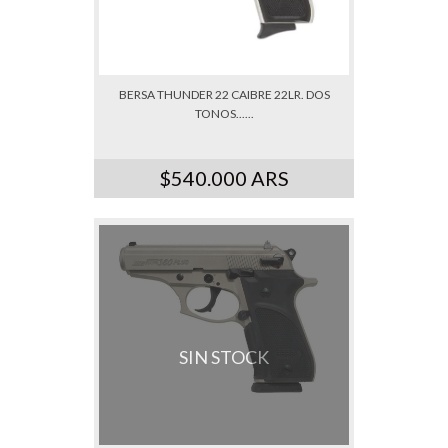
BERSA THUNDER 22 CAIBRE 22LR. DOS
TONOS......
$540.000 ARS
SIN STOCK