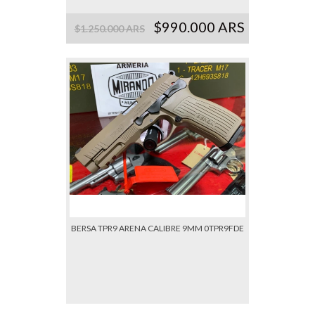
$990.000 ARS
$1.250.000 ARS
BERSA TPR9 ARENA CALIBRE 9MM 0TPR9FDE