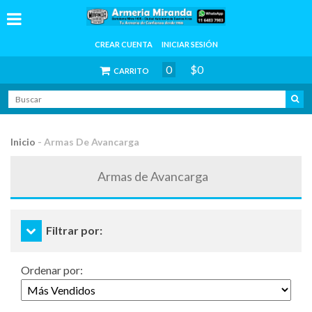
CREAR CUENTA
INICIAR SESIÓN
0
$0
CARRITO
Inicio
-
Armas De Avancarga
Armas de Avancarga
Filtrar por:
Ordenar por: