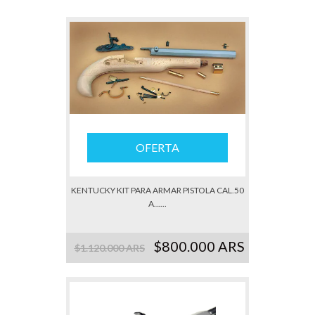
OFERTA
KENTUCKY KIT PARA ARMAR PISTOLA CAL.50
A......
$800.000 ARS
$1.120.000 ARS