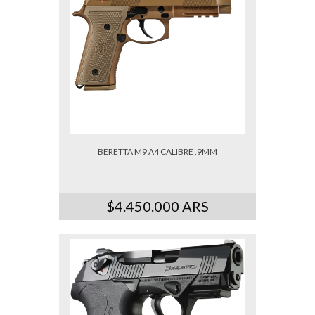
BERETTA M9 A4 CALIBRE .9MM
$4.450.000 ARS