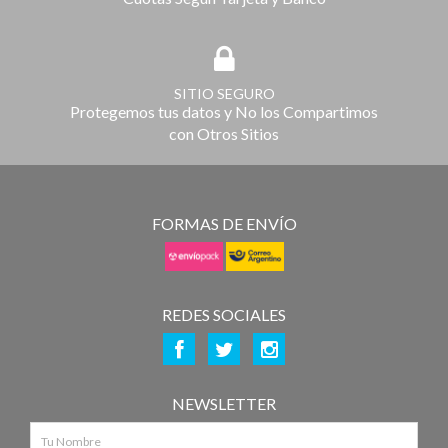
SITIO SEGURO
Protegemos tus datos y No los Compartimos
con Otros Sitios
FORMAS DE ENVÍO
REDES SOCIALES
NEWSLETTER