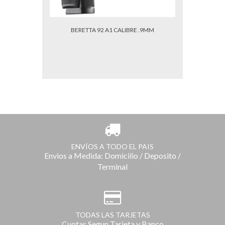
BERETTA 92 A1 CALIBRE .9MM
ENVÍOS A TODO EL PAIS
Envios a Medida: Domicilio / Deposito /
Terminal
TODAS LAS TARJETAS
Cuotas Segun Tarjeta y Banco