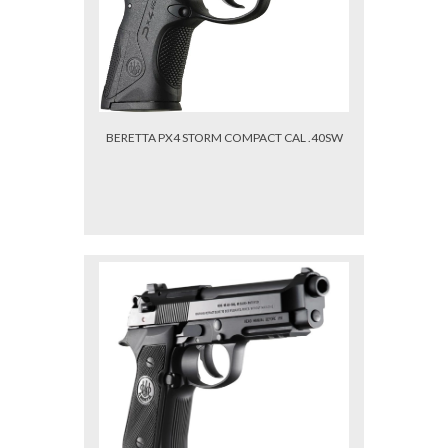
BERETTA PX4 STORM COMPACT CAL .40SW