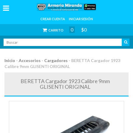
CREAR CUENTA
INICIAR SESIÓN
0
$0
CARRITO
Inicio
-
Accesorios
-
Cargadores
-
BERETTA Cargador 1923
Calibre 9mm GLISENTI ORIGINAL
BERETTA Cargador 1923 Calibre 9mm
GLISENTI ORIGINAL