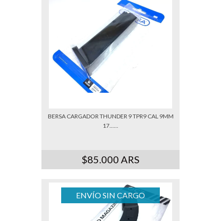
BERSA CARGADOR THUNDER 9 TPR9 CAL 9MM
17......
$85.000 ARS
ENVÍO SIN CARGO