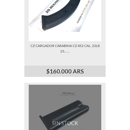
CZ CARGADOR CARABINA CZ 452 CAL. 22LR
25......
$160.000 ARS
SIN STOCK