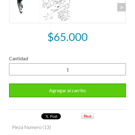
>
$65.000
Cantidad
Pieza Numero (13)