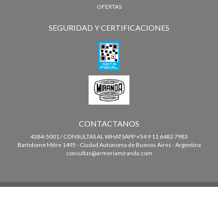
OFERTAS
SEGURIDAD Y CERTIFICACIONES
CONTACTANOS
4384-5001 / CONSULTAS AL WHATSAPP +54 9 11 6483 7983
Bartolome Mitre 1495 - Ciudad Autonoma de Buenos Aires - Argentina
consultas@armeriamiranda.com
COPYRIGHT ARMERIA MIRANDA - 2026. TODOS LOS DERECHOS
RESERVADOS.