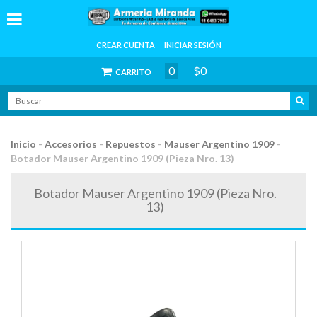
CREAR CUENTA
INICIAR SESIÓN
0
$0
CARRITO
Inicio
-
Accesorios
-
Repuestos
-
Mauser Argentino 1909
-
Botador Mauser Argentino 1909 (Pieza Nro. 13)
Botador Mauser Argentino 1909 (Pieza Nro.
13)