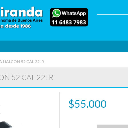
 HALCON 52 CAL 22LR
N 52 CAL 22LR
$55.000