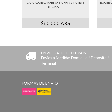
CARGADOR CARABINA BATAAN 54 ARIETE
RUGER C
ZUMBO......
$60.000 ARS
ENVÍOS A TODO EL PAIS
Envios a Medida: Domicilio / Deposito /
Terminal
FORMAS DE ENVÍO