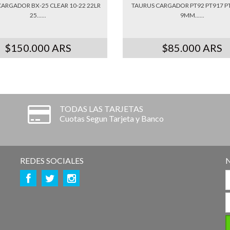
ARGADOR BX-25 CLEAR 10-22 22LR
TAURUS CARGADOR PT92 PT917 PT
25......
9MM......
$150.000 ARS
$85.000 ARS
TODAS LAS TARJETAS
Cuotas Segun Tarjeta y Banco
REDES SOCIALES