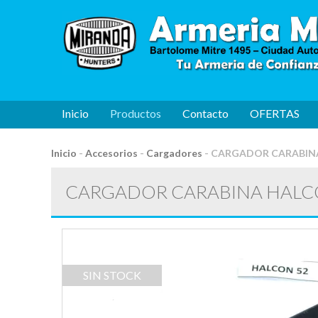
Inicio
Productos
Contacto
OFERTAS
Inicio
-
Accesorios
-
Cargadores
-
CARGADOR CARABINA
CARGADOR CARABINA HALCO
SIN STOCK