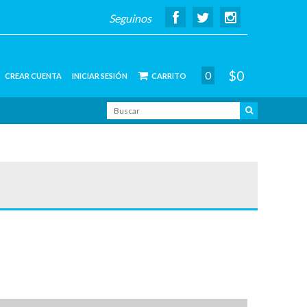
Seguinos
$0
0
CREAR CUENTA
INICIAR SESIÓN
CARRITO