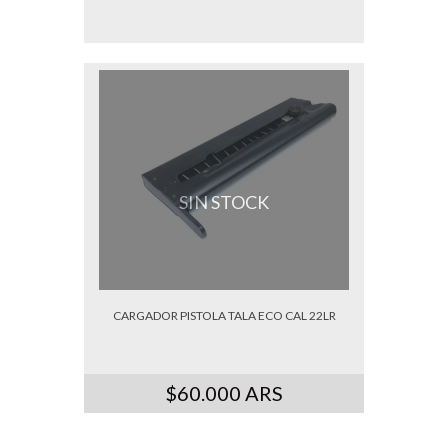
SIN STOCK
CARGADOR PISTOLA TALA ECO CAL 22LR
$60.000 ARS