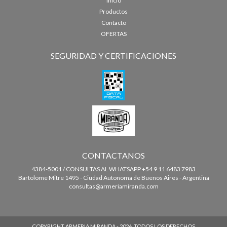
Inicio
Productos
Contacto
OFERTAS
SEGURIDAD Y CERTIFICACIONES
CONTACTANOS
4384-5001 / CONSULTAS AL WHATSAPP +54 9 11 6483 7983
Bartolome Mitre 1495 - Ciudad Autonoma de Buenos Aires - Argentina
consultas@armeriamiranda.com
COPYRIGHT ARMERIA MIRANDA - 2026. TODOS LOS DERECHOS