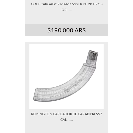
COLT CARGADOR M4 M16 22LR DE 20 TIROS
OR......
$190.000 ARS
REMINGTON CARGADOR DE CARABINA 597
CAL.......