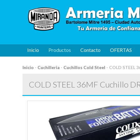
Inicio
Productos
Contacto
OFERTAS
Inicio
-
Cuchilleria
-
Cuchillos Cold Steel
-
COLD STEEL 3
COLD STEEL 36MF Cuchillo D