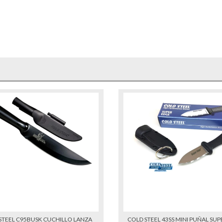
STEEL C95BUSK CUCHILLO LANZA
COLD STEEL 43SS MINI PUÑAL SUP