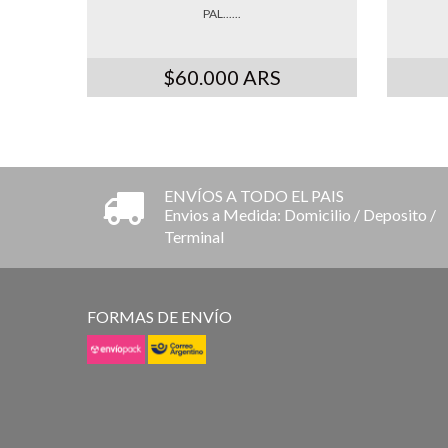
PAL......
$60.000 ARS
ENVÍOS A TODO EL PAIS
Envios a Medida: Domicilio / Deposito /
Terminal
FORMAS DE ENVÍO