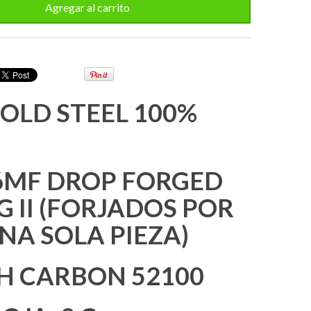
OLD STEEL 100%
6MF DROP FORGED
G II (FORJADOS POR
NA SOLA PIEZA)
GH CARBON 52100