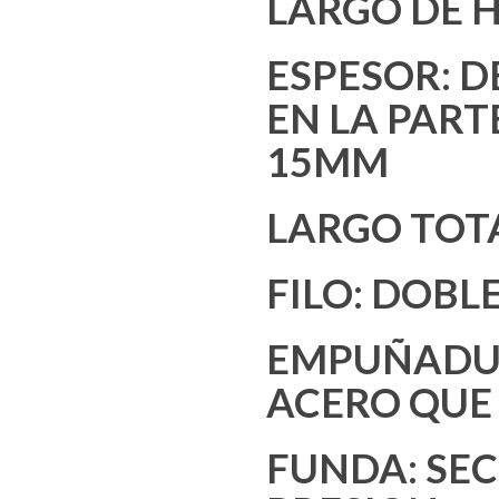
LARGO DE H
ESPESOR: DE
EN LA PART
15MM
LARGO TOTA
FILO: DOBLE
EMPUÑADUR
ACERO QUE
FUNDA: SEC