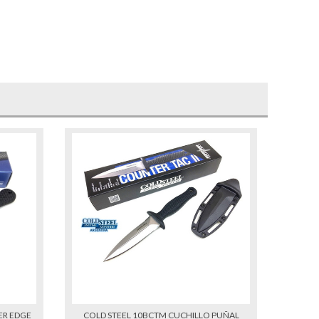
ER EDGE
COLD STEEL 10BCTM CUCHILLO PUÑAL