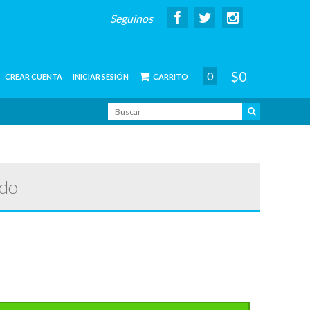
Seguinos
$0
0
CREAR CUENTA
INICIAR SESIÓN
CARRITO
do