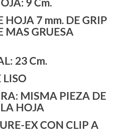
OJA: 9 Cm.
 HOJA 7 mm. DE GRIP
E MAS GRUESA
L: 23 Cm.
 LISO
A: MISMA PIEZA DE
 LA HOJA
URE-EX CON CLIP A