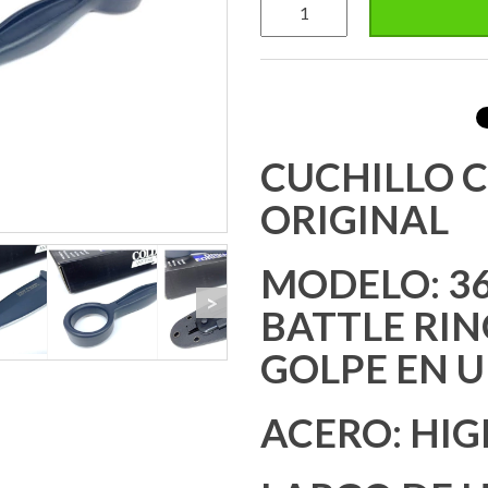
CUCHILLO C
ORIGINAL
MODELO: 3
>
BATTLE RIN
GOLPE EN U
ACERO: HI