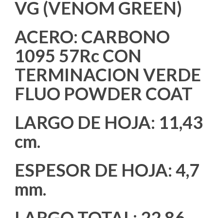
P (PLAIN) = FILO LISO
VG (VENOM GREEN)
ACERO: CARBONO
1095 57Rc CON
TERMINACION VERDE
FLUO POWDER COAT
LARGO DE HOJA: 11,43
cm.
ESPESOR DE HOJA: 4,7