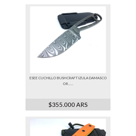
$384.000 ARS
ESEE CUCHILLO BUSHCRAFT IZULA DAMASCO
OR......
$355.000 ARS