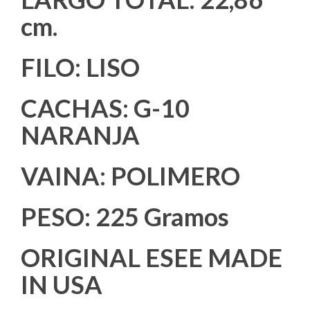
mm.
LARGO TOTAL: 22,86
cm.
FILO: LISO
CACHAS: G-10
NARANJA
VAINA: POLIMERO
PESO: 225 Gramos
ORIGINAL ESEE MADE