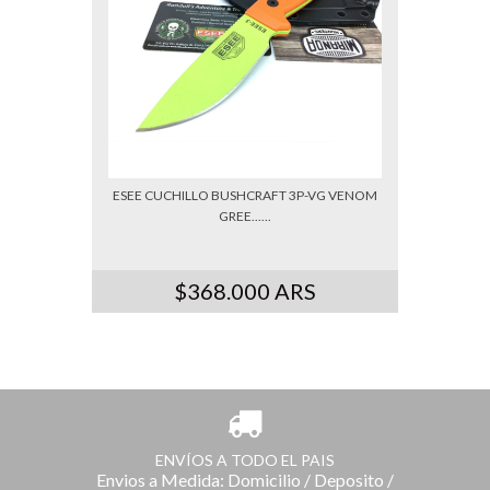
ESEE CUCHILLO BUSHCRAFT 3P-VG VENOM
GREE......
$368.000 ARS