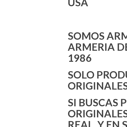
USA
SOMOS ARM
ARMERIA D
1986
SOLO PROD
ORIGINALE
SI BUSCAS
ORIGINALES
REAL, Y EN