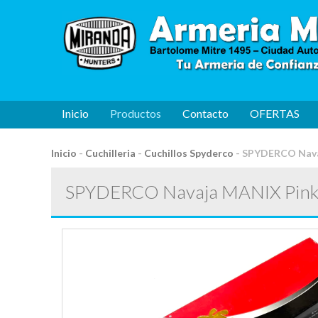
Inicio
Productos
Contacto
OFERTAS
Inicio
-
Cuchilleria
-
Cuchillos Spyderco
-
SPYDERCO Navaj
SPYDERCO Navaja MANIX Pink 