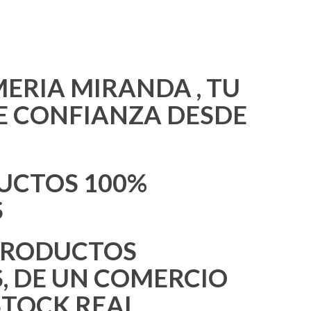
ERIA MIRANDA , TU
E CONFIANZA DESDE
UCTOS 100%
S
 PRODUCTOS
, DE UN COMERCIO
 STOCK REAL