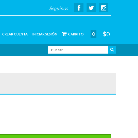
Seguinos
$0
0
CREAR CUENTA
INICIAR SESIÓN
CARRITO