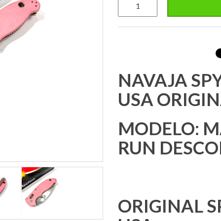
NAVAJA SP
USA ORIGI
MODELO: M
RUN DESC
ORIGINAL 