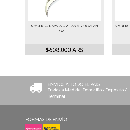
SPYDERCO NAVAJA CIVILIAN VG-10 JAPAN
SPYDERC
ORI......
$608.000 ARS
ENVÍOS A TODO EL PAIS
Envios a Medida: Domicilio / Deposito /
Terminal
FORMAS DE ENVÍO