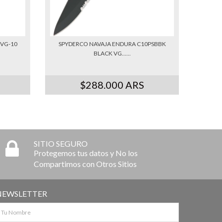
 VG-10
SPYDERCO NAVAJA ENDURA C10PSBBK
BLACK VG......
$288.000 ARS
SITIO SEGURO
Protegemos tus datos y No los
Compartimos con Otros Sitios
NEWSLETTER