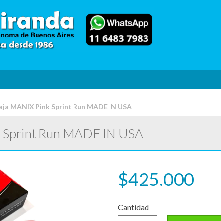
a MANIX Pink Sprint Run MADE IN USA
Sprint Run MADE IN USA
$425.000
Cantidad