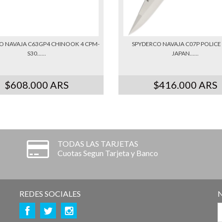
O NAVAJA C63GP4 CHINOOK 4 CPM-
SPYDERCO NAVAJA C07P POLICE
S30......
JAPAN......
$608.000 ARS
$416.000 ARS
TODAS LAS TARJETAS
Cuotas Segun Tarjeta y Banco
REDES SOCIALES