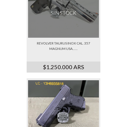
SIN STOCK
REVOLVER TAURUS INOX CAL. 357
MAGNUM USA......
$1.250.000 ARS