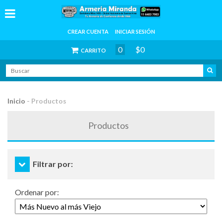
CREAR CUENTA
INICIAR SESIÓN
0
$0
CARRITO
Inicio
-
Productos
Productos
Filtrar por:
Ordenar por: