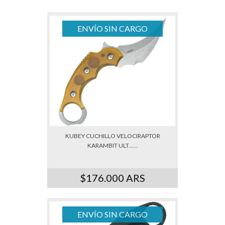
ENVÍO SIN CARGO
KUBEY CUCHILLO VELOCIRAPTOR
KARAMBIT ULT......
$176.000 ARS
ENVÍO SIN CARGO