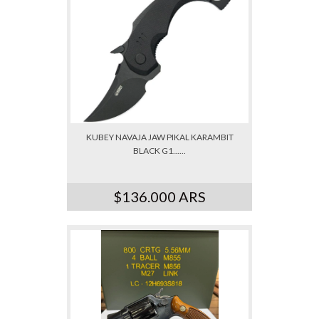
KUBEY NAVAJA JAW PIKAL KARAMBIT
BLACK G1......
$136.000 ARS