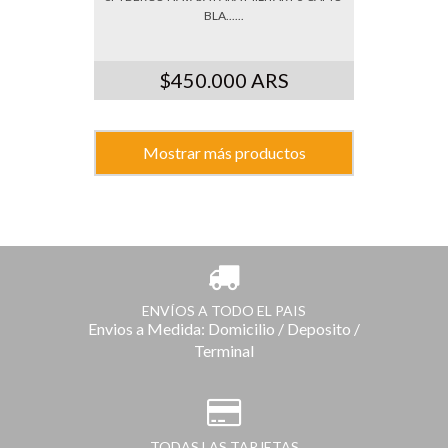
BLA......
$450.000 ARS
Mostrar más productos
ENVÍOS A TODO EL PAIS
Envios a Medida: Domicilio / Deposito /
Terminal
TODAS LAS TARJETAS