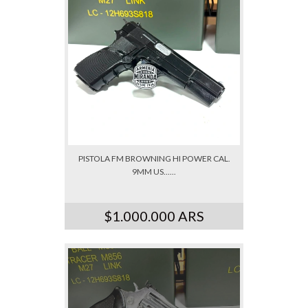
PISTOLA FM BROWNING HI POWER CAL.
9MM US......
$1.000.000 ARS