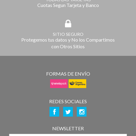
Cuotas Segun Tarjeta y Banco
SITIO SEGURO
Protegemos tus datos y No los Compartimos
con Otros Sitios
FORMAS DE ENVÍO
REDES SOCIALES
NEWSLETTER