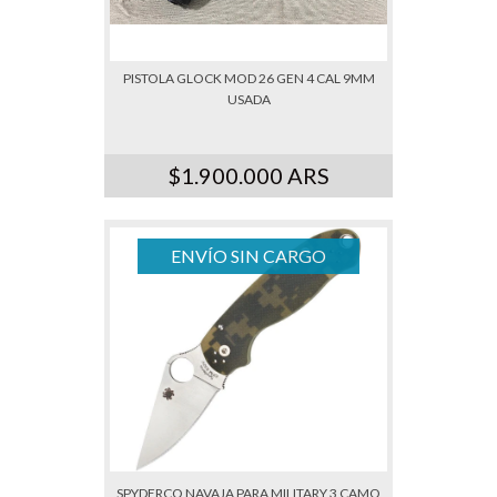
PISTOLA GLOCK MOD 26 GEN 4 CAL 9MM
USADA
$1.900.000 ARS
ENVÍO SIN CARGO
SPYDERCO NAVAJA PARA MILITARY 3 CAMO