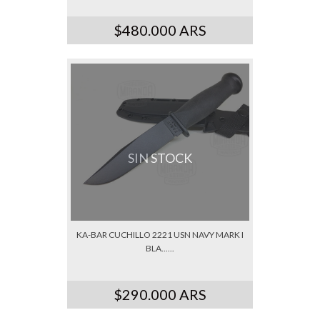
$480.000 ARS
SIN STOCK
KA-BAR CUCHILLO 2221 USN NAVY MARK I
BLA......
$290.000 ARS