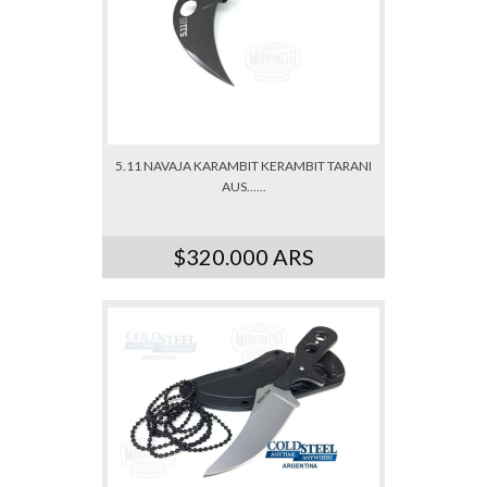
5.11 NAVAJA KARAMBIT KERAMBIT TARANI
AUS......
$320.000 ARS