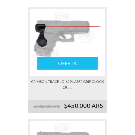
OFERTA
CRIMSON TRACE LG-629 LASER GRIP GLOCK
29......
$450.000 ARS
$608.000 ARS