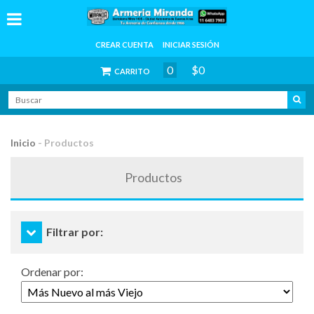
CREAR CUENTA
INICIAR SESIÓN
0
$0
CARRITO
Inicio
-
Productos
Productos
Filtrar por:
Ordenar por: