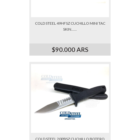
COLD STEEL 49HFSZ CUCHILLO MINI TAC
SKIN......
$90.000 ARS
COLD STEEL 20PBSZ CUCHILLO BOTERO