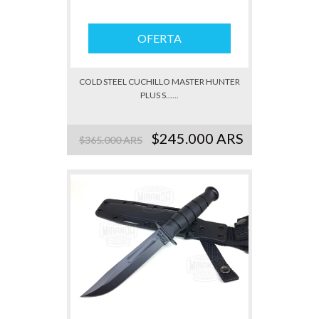
OFERTA
COLD STEEL CUCHILLO MASTER HUNTER
PLUS S......
$245.000 ARS
$365.000 ARS