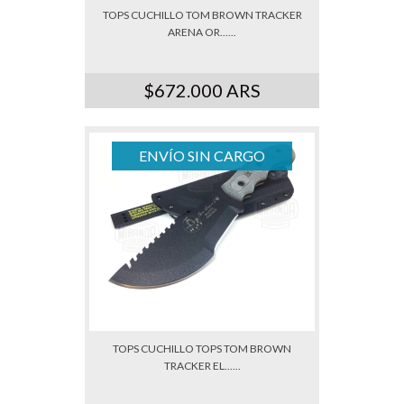
TOPS CUCHILLO TOM BROWN TRACKER
ARENA OR......
$672.000 ARS
ENVÍO SIN CARGO
TOPS CUCHILLO TOPS TOM BROWN
TRACKER EL......