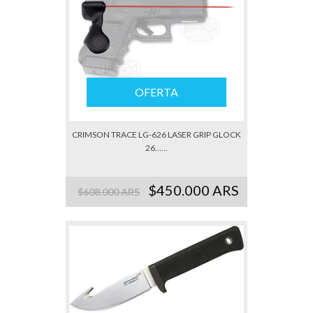
OFERTA
CRIMSON TRACE LG-626 LASER GRIP GLOCK
26......
$450.000 ARS
$608.000 ARS