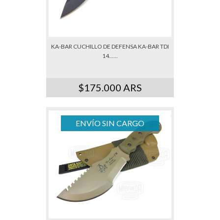
KA-BAR CUCHILLO DE DEFENSA KA-BAR TDI
14......
$175.000 ARS
ENVÍO SIN CARGO