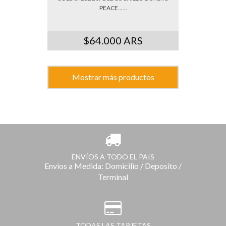
PEACE......
$64.000 ARS
Mostrar más productos
ENVÍOS A TODO EL PAIS
Envios a Medida: Domicilio / Deposito /
Terminal
TODAS LAS TARJETAS