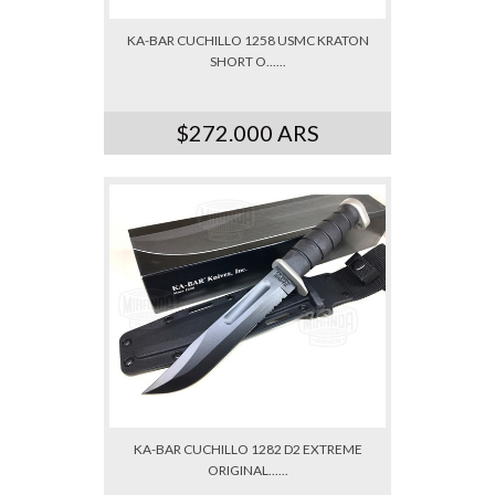
KA-BAR CUCHILLO 1258 USMC KRATON
SHORT O......
$272.000 ARS
KA-BAR CUCHILLO 1282 D2 EXTREME
ORIGINAL......