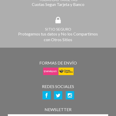
Cuotas Segun Tarjeta y Banco
SITIO SEGURO
Protegemos tus datos y No los Compartimos
con Otros Sitios
FORMAS DE ENVÍO
REDES SOCIALES
NEWSLETTER