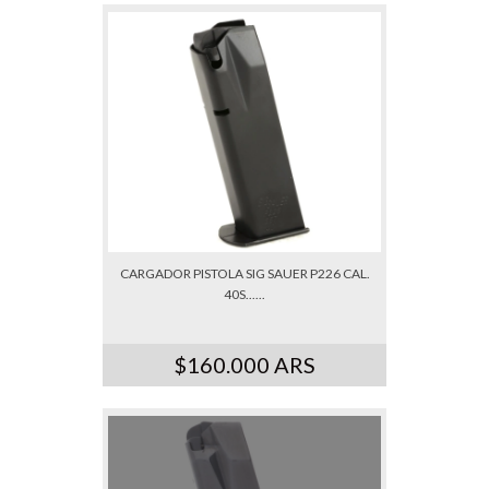
CARGADOR PISTOLA SIG SAUER P226 CAL.
40S......
$160.000 ARS