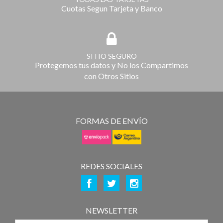
Cuotas Segun Tarjeta y Banco
SITIO SEGURO
Protegemos tus datos y No los Compartimos
con Otros Sitios
FORMAS DE ENVÍO
REDES SOCIALES
NEWSLETTER