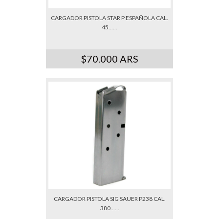
CARGADOR PISTOLA STAR P ESPAÑOLA CAL.
45......
$70.000 ARS
CARGADOR PISTOLA SIG SAUER P238 CAL.
380......