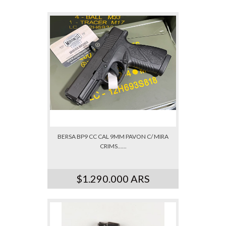
BERSA BP9 CC CAL 9MM PAVON C/ MIRA
CRIMS......
$1.290.000 ARS