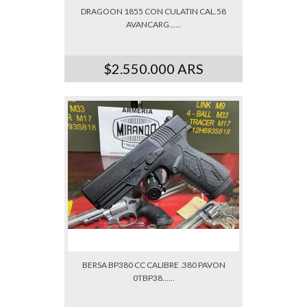
DRAGOON 1855 CON CULATIN CAL.58
AVANCARG......
$2.550.000 ARS
BERSA BP380 CC CALIBRE .380 PAVON
0TBP38......