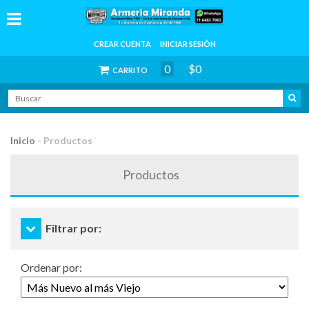
CREAR CUENTA
INICIAR SESIÓN
0
$0
CARRITO
Inicio
-
Productos
Productos
Filtrar por:
Ordenar por: