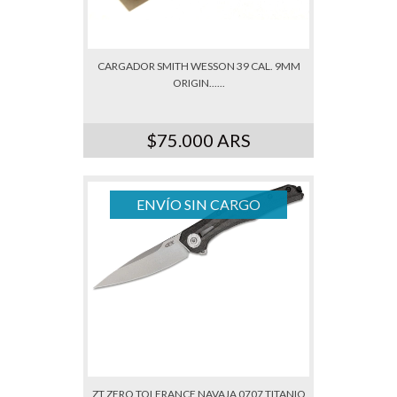
CARGADOR SMITH WESSON 39 CAL. 9MM
ORIGIN......
$75.000 ARS
ENVÍO SIN CARGO
ZT ZERO TOLERANCE NAVAJA 0707 TITANIO