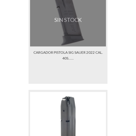
SIN STOCK
CARGADOR PISTOLA SIG SAUER 2022 CAL.
40S......