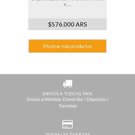
Y......
$576.000 ARS
Mostrar más productos
ENVÍOS A TODO EL PAIS
Envios a Medida: Domicilio / Deposito /
Terminal
TODAS LAS TARJETAS